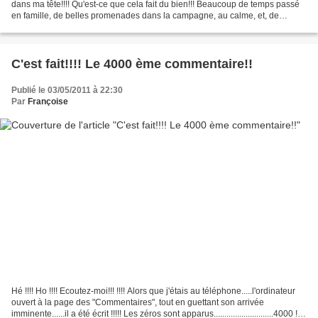
dans ma tête!!!! Qu'est-ce que cela fait du bien!!! Beaucoup de temps passé
en famille, de belles promenades dans la campagne, au calme, et, de
trooooooooooooooooop!!! délicieux...
C'est fait!!!! Le 4000 ème commentaire!!
Publié le 03/05/2011 à 22:30
Par
Françoise
Hé !!!! Ho !!!! Ecoutez-moi!!! !!!! Alors que j'étais au téléphone.....l'ordinateur
ouvert à la page des "Commentaires", tout en guettant son arrivée
imminente......il a été écrit !!!!! Les zéros sont apparus............................4000 !!!!