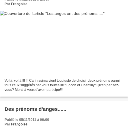
Par
Françoise
Voilà, voilà!!!! !!! Carinissima vient tout juste de choisir deux prénoms parmi
tous ceux suggérés par vous toutes!!!!! "Flocon et Chantilly" Qu'en pensez-
vous? Merci à vous d'avoir participé!!!
Des prénoms d'anges......
Publié le 05/11/2011 à 06:00
Par
Françoise