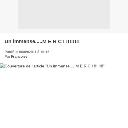
Un immense.....M E R C I !!!!!!!!
Publié le 06/09/2011 à 10:15
Par
Françoise